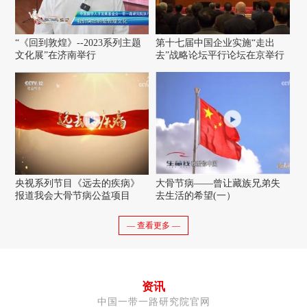
“《回到敦煌》--2023系列主题
第十七届中国企业实施“走出
文化展”在济南举行
去”战略论坛平行论坛在京举行
央视系列节目《远去的疾病》
大骨节病——曾让藏族兄弟失
报道我会大骨节病公益项目
去生活的希望(一）
— 查看更多 —
资讯
中国一带一路研究院官网