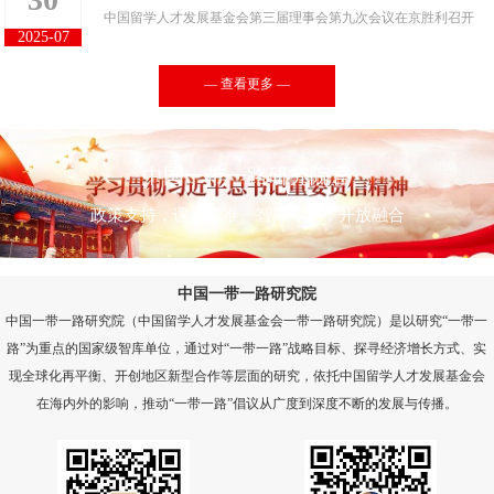
中国留学人才发展基金会第三届理事会第九次会议在京胜利召开
胜利召开
2025-07
— 查看更多 —
中国一带一路研究院官
政策支持，课题精准、智库专业，开放融合
中国一带一路研究院
中国一带一路研究院（中国留学人才发展基金会一带一路研究院）是以研究“一带一
路”为重点的国家级智库单位，通过对“一带一路”战略目标、探寻经济增长方式、实
现全球化再平衡、开创地区新型合作等层面的研究，依托中国留学人才发展基金会
在海内外的影响，推动“一带一路”倡议从广度到深度不断的发展与传播。