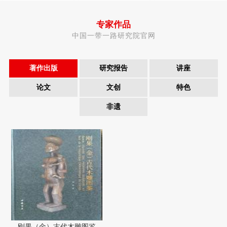
专家作品
中国一带一路研究院官网
著作出版
研究报告
讲座
论文
文创
特色
非遗
刚果（金）古代木雕图鉴