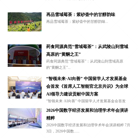
再品雪域莓茶：紫砂壶中的甘醇韵味
再品雪域莓茶：紫砂壶中的甘醇韵味...
药食同源典范“雪域莓茶”：从武陵山到雪域
高原的“黄酮之王”
药食同源典范“雪域莓茶”：从武陵山到雪域高原
的“黄酮之王”...
“智领未来·AI向善” 中国留学人才发展基金
会首发《首席人工智能官北京共识》为全球
AI领导力建设贡献中国方案
“智领未来·AI向善” 中国留学人才发展基金会首发
《首席人工智能......
2026中国数字经济发展和治理学术年会演讲
精粹
2026中国数字经济发展和治理学术年会演讲精粹 7月
3日，2026中国数......